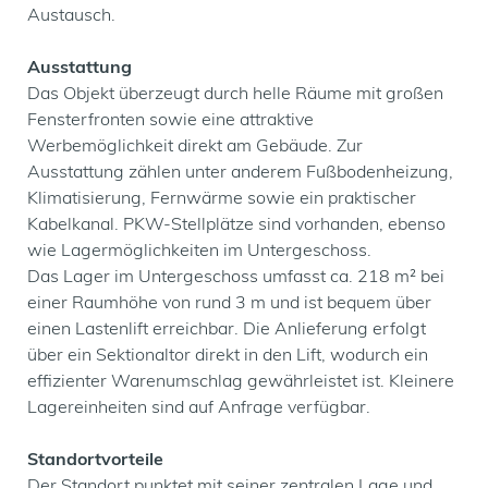
Austausch.
Ausstattung
Das Objekt überzeugt durch helle Räume mit großen
Fensterfronten sowie eine attraktive
Werbemöglichkeit direkt am Gebäude. Zur
Ausstattung zählen unter anderem Fußbodenheizung,
Klimatisierung, Fernwärme sowie ein praktischer
Kabelkanal. PKW-Stellplätze sind vorhanden, ebenso
wie Lagermöglichkeiten im Untergeschoss.
Das Lager im Untergeschoss umfasst ca. 218 m² bei
einer Raumhöhe von rund 3 m und ist bequem über
einen Lastenlift erreichbar. Die Anlieferung erfolgt
über ein Sektionaltor direkt in den Lift, wodurch ein
effizienter Warenumschlag gewährleistet ist. Kleinere
Lagereinheiten sind auf Anfrage verfügbar.
Standortvorteile
Der Standort punktet mit seiner zentralen Lage und