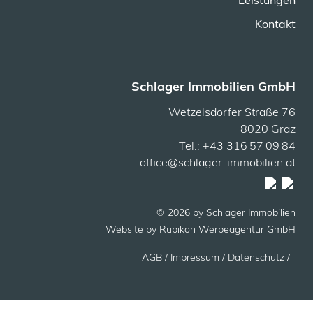
Leistungen
Kontakt
Schlager Immobilien GmbH
Wetzelsdorfer Straße 76
8020 Graz
Tel.: +43 316 57 09 84
office@schlager-immobilien.at
© 2026 by Schlager Immobilien
Website by
Rubikon Werbeagentur GmbH
AGB
/ Impressum /
Datenschutz /