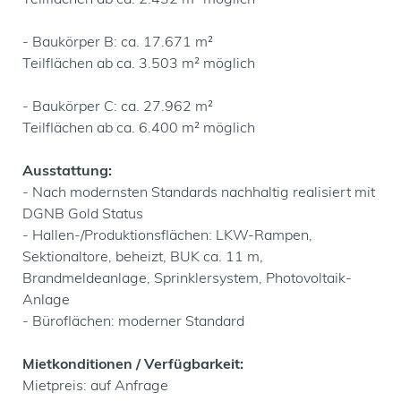
Teilflächen ab ca. 2.432 m² möglich
- Baukörper B: ca. 17.671 m²
Teilflächen ab ca. 3.503 m² möglich
- Baukörper C: ca. 27.962 m²
Teilflächen ab ca. 6.400 m² möglich
Ausstattung:
- Nach modernsten Standards nachhaltig realisiert mit
DGNB Gold Status
- Hallen-/Produktionsflächen: LKW-Rampen,
Sektionaltore, beheizt, BUK ca. 11 m,
Brandmeldeanlage, Sprinklersystem, Photovoltaik-
Anlage
- Büroflächen: moderner Standard
Mietkonditionen / Verfügbarkeit:
Mietpreis: auf Anfrage