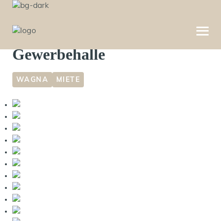
Moderne Produktions- oder
Gewerbehalle
WAGNA
MIETE