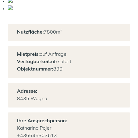
Nutzfläche:
7800
m²
Mietpreis:
auf Anfrage
Verfügbarkeit:
ab sofort
Objektnummer:
890
Adresse:
8435 Wagna
Ihre Ansprechperson:
Katharina Pojer
+436645303613