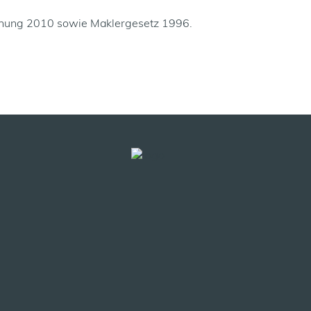
dnung 2010 sowie Maklergesetz 1996.