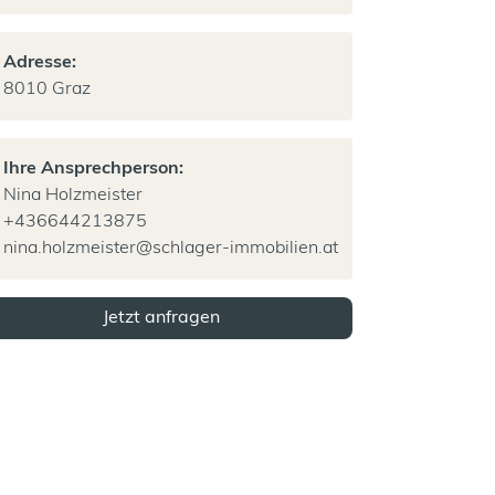
Adresse:
8010 Graz
Ihre Ansprechperson:
Nina Holzmeister
+436644213875
nina.holzmeister@schlager-immobilien.at
Jetzt anfragen