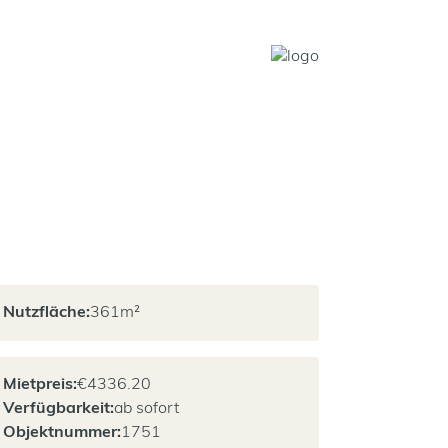
Nutzfläche:
361
m²
Mietpreis:
€
4336.20
Verfügbarkeit:
ab sofort
Objektnummer:
1751