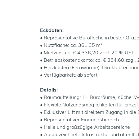
Eckdaten:
• Repräsentative Bürofläche in bester Graz
• Nutzfläche: ca. 361,35 m²
• Mietzins: ca. € 4.336,20 zzgl. 20 % USt.
• Betriebskostenakonto: ca. € 864,68 zzgl.
• Heizkosten (Fernwärme): Direktabrechnu
• Verfügbarkeit: ab sofort
Details:
• Raumaufteilung: 11 Büroräume, Küche,
• Flexible Nutzungsmöglichkeiten für Einz
• Exklusiver Lift mit direktem Zugang in die 
• Repräsentativer Eingangsbereich
• Helle und großzügige Arbeitsbereiche
• Ausgezeichnete Infrastruktur und öffentl