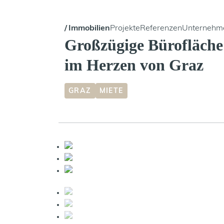
Immobilien
Projekte
Referenzen
Unternehm
Großzügige Bürofläche 
im Herzen von Graz
GRAZ
MIETE