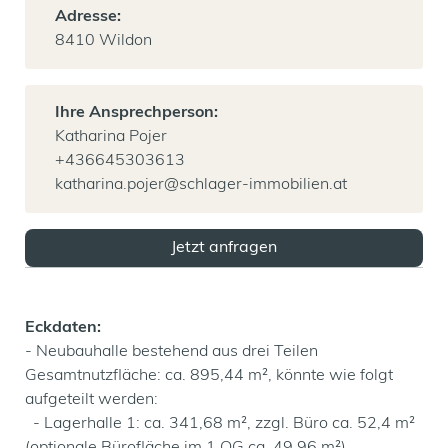
Adresse:
8410 Wildon
Ihre Ansprechperson:
Katharina Pojer
+436645303613
katharina.pojer@schlager-immobilien.at
Jetzt anfragen
Eckdaten:
- Neubauhalle bestehend aus drei Teilen
Gesamtnutzfläche: ca. 895,44 m², könnte wie folgt
aufgeteilt werden:
- Lagerhalle 1: ca. 341,68 m², zzgl. Büro ca. 52,4 m²