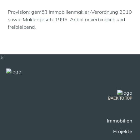
Provision: gemäß Immobilienmakler-Verordnung 2010
sowie Maklergesetz 1996. Anbot unverbindlich und
freibleibend.
BACK TO TOP
Immobilien
Projekte