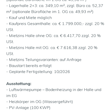
(optionale Bürofläche im 1.OG ca. 49,96 m²)
- Lagerhalle 2+3: ca. 349,10 m², zzgl. Büro ca. 52,37
m² (optionale Bürofläche im 1. OG ca. 49,93 m²)
- Kauf und Miete möglich
- Kaufpreis Gesamthalle: ca. € 1.799.000,- zzgl. 20 %
USt.
- Mietzins Halle ohne OG: ca. € 6.417,70 zzgl. 20 %
USt.
- Mietzins Halle mit OG: ca. € 7.616,38 zzgl. 20 %
USt.
- Mietzins Teilungsvarianten: auf Anfrage
- Baustart bereits erfolgt
- Geplante Fertigstellung: 10/2026
Ausstattung:
- Luftwärmepumpe – Bodenheizung in der Halle und
im EG
- Heizkörper im OG (Wassergeführt)
- PV-Anlage (100 KWP)