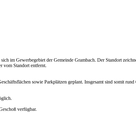
t sich im Gewerbegebiet der Gemeinde Grambach. Der Standort zeichnet
 vom Standort entfernt.
schäftsflächen sowie Parkplätzen geplant. Insgesamt sind somit rund 
öglich.
Geschoß verfügbar.