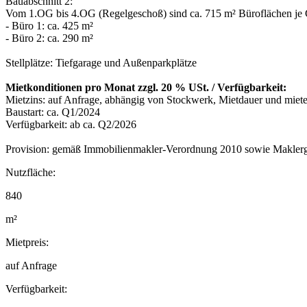
Bauabschnitt 2:
Vom 1.OG bis 4.OG (Regelgeschoß) sind ca. 715 m² Büroflächen je 
- Büro 1: ca. 425 m²
- Büro 2: ca. 290 m²
Stellplätze: Tiefgarage und Außenparkplätze
Mietkonditionen pro Monat zzgl. 20 % USt. / Verfügbarkeit:
Mietzins: auf Anfrage, abhängig von Stockwerk, Mietdauer und miet
Baustart: ca. Q1/2024
Verfügbarkeit: ab ca. Q2/2026
Provision: gemäß Immobilienmakler-Verordnung 2010 sowie Maklerge
Nutzfläche:
840
m²
Mietpreis:
auf Anfrage
Verfügbarkeit: