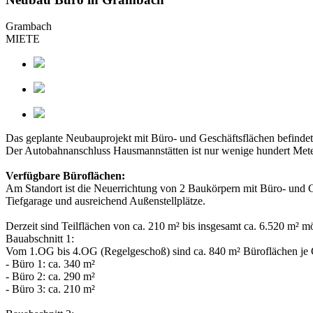
Grambach
MIETE
Das geplante Neubauprojekt mit Büro- und Geschäftsflächen befinde
Der Autobahnanschluss Hausmannstätten ist nur wenige hundert Meter
Verfügbare Büroflächen:
Am Standort ist die Neuerrichtung von 2 Baukörpern mit Büro- und Ge
Tiefgarage und ausreichend Außenstellplätze.
Derzeit sind Teilflächen von ca. 210 m² bis insgesamt ca. 6.520 m² m
Bauabschnitt 1:
Vom 1.OG bis 4.OG (Regelgeschoß) sind ca. 840 m² Büroflächen je 
- Büro 1: ca. 340 m²
- Büro 2: ca. 290 m²
- Büro 3: ca. 210 m²