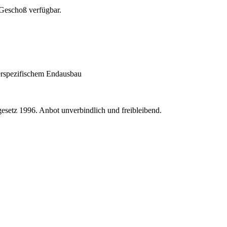
Geschoß verfügbar.
erspezifischem Endausbau
setz 1996. Anbot unverbindlich und freibleibend.