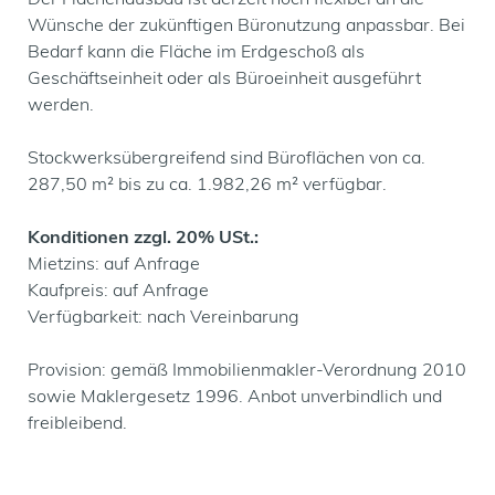
Der Flächenausbau ist derzeit noch flexibel an die
Wünsche der zukünftigen Büronutzung anpassbar. Bei
Bedarf kann die Fläche im Erdgeschoß als
Geschäftseinheit oder als Büroeinheit ausgeführt
werden.
Stockwerksübergreifend sind Büroflächen von ca.
287,50 m² bis zu ca. 1.982,26 m² verfügbar.
Konditionen zzgl. 20% USt.:
Mietzins: auf Anfrage
Kaufpreis: auf Anfrage
Verfügbarkeit: nach Vereinbarung
Provision: gemäß Immobilienmakler-Verordnung 2010
sowie Maklergesetz 1996. Anbot unverbindlich und
freibleibend.