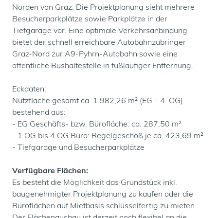
Norden von Graz. Die Projektplanung sieht mehrere
Besucherparkplätze sowie Parkplätze in der
Tiefgarage vor. Eine optimale Verkehrsanbindung
bietet der schnell erreichbare Autobahnzubringer
Graz-Nord zur A9-Pyhrn-Autobahn sowie eine
öffentliche Bushaltestelle in fußläufiger Entfernung.
Eckdaten:
Nutzfläche gesamt ca. 1.982,26 m² (EG – 4. OG)
bestehend aus:
- EG Geschäfts- bzw. Bürofläche: ca. 287,50 m²
- 1.OG bis 4.OG Büro: Regelgeschoß je ca. 423,69 m²
- Tiefgarage und Besucherparkplätze
Verfügbare Flächen:
Es besteht die Möglichkeit das Grundstück inkl.
baugenehmigter Projektplanung zu kaufen oder die
Büroflächen auf Mietbasis schlüsselfertig zu mieten.