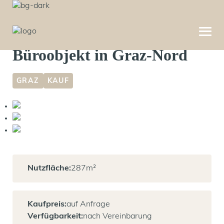
Baugenehemigtes Neubau-
Büroobjekt in Graz-Nord
GRAZ
KAUF
Nutzfläche:
287
m²
Kaufpreis:
auf Anfrage
Verfügbarkeit:
nach Vereinbarung