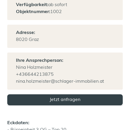
Verfügbarkeit:
ab sofort
Objektnummer:
1002
Adresse:
8020 Graz
Ihre Ansprechperson:
Nina Holzmeister
+436644213875
nina.holzmeister@schlager-immobilien.at
Jetzt anfragen
Eckdaten: