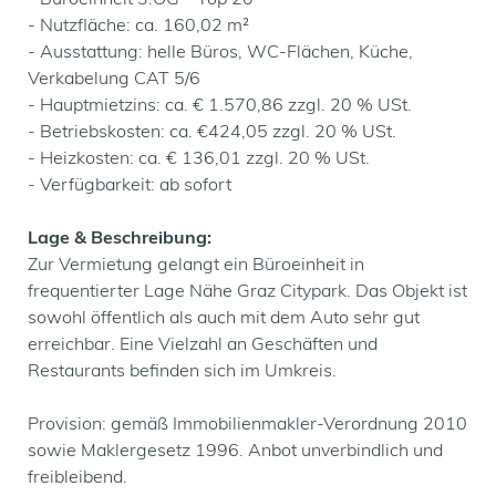
- Büroeinheit 3.OG – Top 20
- Nutzfläche: ca. 160,02 m²
- Ausstattung: helle Büros, WC-Flächen, Küche,
Verkabelung CAT 5/6
- Hauptmietzins: ca. € 1.570,86 zzgl. 20 % USt.
- Betriebskosten: ca. €424,05 zzgl. 20 % USt.
- Heizkosten: ca. € 136,01 zzgl. 20 % USt.
- Verfügbarkeit: ab sofort
Lage & Beschreibung:
Zur Vermietung gelangt ein Büroeinheit in
frequentierter Lage Nähe Graz Citypark. Das Objekt ist
sowohl öffentlich als auch mit dem Auto sehr gut
erreichbar. Eine Vielzahl an Geschäften und
Restaurants befinden sich im Umkreis.
Provision: gemäß Immobilienmakler-Verordnung 2010
sowie Maklergesetz 1996. Anbot unverbindlich und
freibleibend.